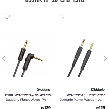
כבל לגיטרה 4.5m דדריו פלנט
כבל לגיטרה 3m דדריו פלנט ווייבס
ווייבס - Daddario Planet Waves
- Daddario Planet Waves PW-
AGLRA-10
PW-G-15
139
129
₪
₪