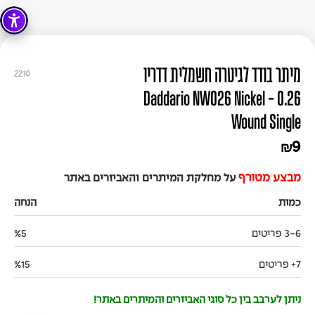
מיתר בודד לגיטרה חשמלית דדריו
2210
0.26 - Daddario NW026 Nickel
Wound Single
9
₪
מבצע מטורף
על מחלקת המיתרים והאביזרים באתר
כמות
הנחה
3-6 פריטים
%5
7+ פריטים
%15
ניתן לערבב בין כל סוגי האביזרים והמיתרים באתר!