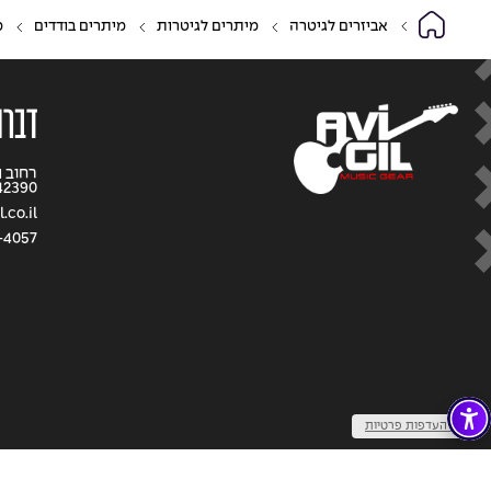
אביזרים לגיטרה
מיתרים לגיטרות
מיתרים בודדים
מי
דברו
42390
.co.il
-4057
שנו העדפות פרטיות