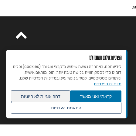
הפרטיות שלכם חשובה לנו
לידיעתכם, באתר זה נעשה שימוש ב"קבצי עוגיות" (cookies) וכלים
דומים כדי לספק חוויית גלישה טובה יותר, תוכן מותאם אישית
וניתוחים סטטיסטיים. למידע נוסף עיינו במדיניות הפרטיות שלנו.
מדיניות הפרטיות
קראתי ואני מאשר
דחה עוגיות לא חיוניות
התאמת העדפות