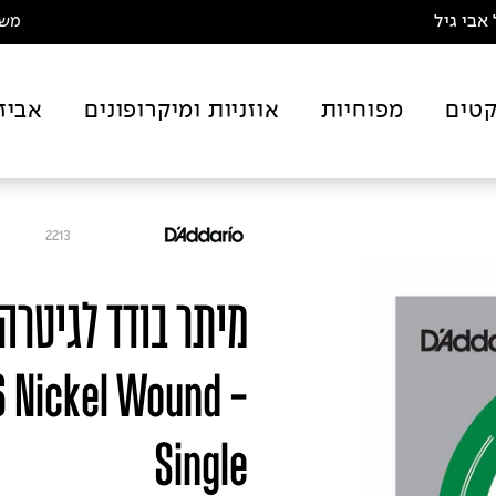
אבי גיל
משלו
טים
מפוחיות
אוזניות ומיקרופונים
אביז
2213
6 Nickel Wound
Single