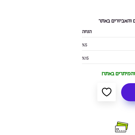
והאביזרים באתר
הנחה
%5
%15
 והמיתרים באתר!