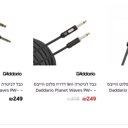
3 דדריו פלנט ווייבס
כבל לגיטרה 9m דדריו פלנט ווייבס
 Waves PW-
- Daddario Planet Waves PW-
- Daddar
AMSGRR-20
AMSK-30
249
319
249
₪
₪
₪