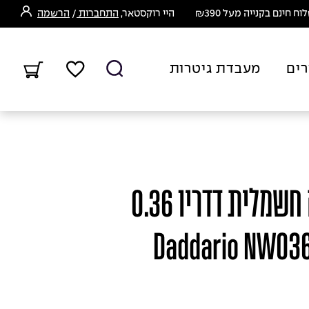
ח חינם בקנייה מעל ₪390
היי רוקסטאר,
התחברות
/
הרשמה
רים
מעבדת גיטרות
מיתר בודד לגיטרה חשמלית דדריו 0.36
- Daddario NW03