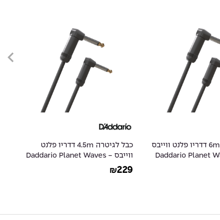
כבל לגיטרה 6m דדריו פלנט ווייבס
כבל לגיטרה 4.5m דדריו פלנט
- Daddario Planet
ווייבס - Daddario Planet Waves
15
PW-AMSGRR-15
19
229
₪