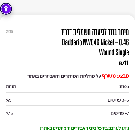
מיתר בודד לגיטרה חשמלית דדריו
2216
0.46 - Daddario NW046 Nickel
Wound Single
11
₪
מבצע מטורף
על מחלקת המיתרים והאביזרים באתר
כמות
הנחה
3-6 פריטים
%5
7+ פריטים
%15
ניתן לערבב בין כל סוגי האביזרים והמיתרים באתר!