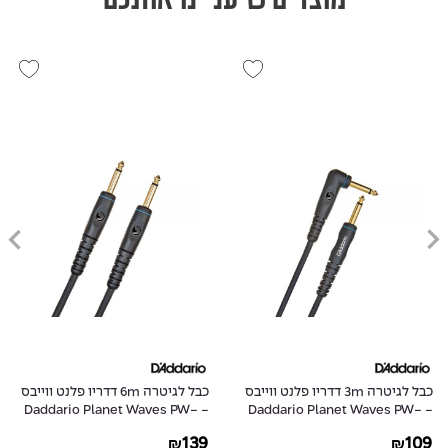
כבל לגיטרה 3m דדריו פלנט ווייבס
כבל לגיטרה 6m דדריו פלנט ווייבס
- Daddario Planet Waves PW-
- Daddario Planet Waves PW-
G-20
GRA-10
139
109
₪
₪