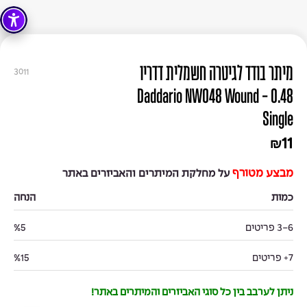
מיתר בודד לגיטרה חשמלית דדריו
3011
0.48 - Daddario NW048 Wound
Single
11
₪
מבצע מטורף
על מחלקת המיתרים והאביזרים באתר
כמות
הנחה
3-6 פריטים
%5
7+ פריטים
%15
ניתן לערבב בין כל סוגי האביזרים והמיתרים באתר!