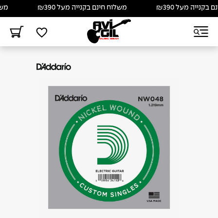
קנייה מעל ₪390
משלוח חינם בקנייה מעל ₪390
משלוח