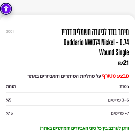
מיתר בודד לגיטרה חשמלית דדריו
3001
0.74 - Daddario NW074 Nickel
Wound Single
21
₪
מבצע מטורף
על מחלקת המיתרים והאביזרים באתר
כמות
הנחה
3-6 פריטים
%5
7+ פריטים
%15
ניתן לערבב בין כל סוגי האביזרים והמיתרים באתר!