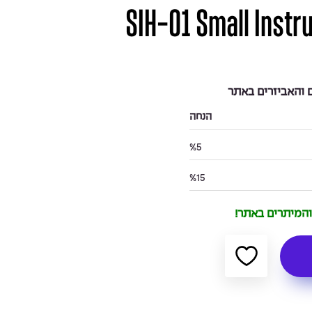
SIH-01 Small Instr
והאביזרים באתר
הנחה
%5
%15
 והמיתרים באתר!