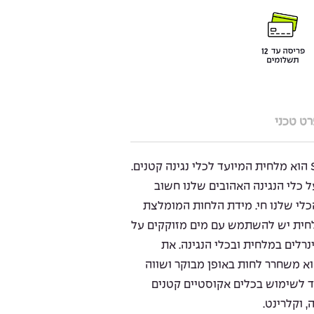
ט טכני
ה Small Instrument Humidifier הוא מלחית המיועד לכלי נגינה קטנים.
כלי הנגינה האהובים שלנו חשוב
לי שלנו חי. מידת הלחות המומלצת
ינה נעה בין 30%-55%. במלחית יש להשתמש עם מים מזוקקים על
רלים במלחית ובכלי הנגינה. את
א משחרר לחות באופן מבוקר ושווה
ד לשימוש בכלים אקוסטיים קטנים
ה, וקלרינט.