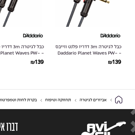
ס
כבל לגיטרה 3m דדריו פלנט ווייבס
כבל לגיטרה m
io Planet Waves PW-
- Daddario Planet Waves PW-
AGL-10
AGLRA-10
139
139
₪
₪
אביזרים לגיטרה
תחזוקה וטיפוח
בקרת לחות וטמפרטור
דברו אי