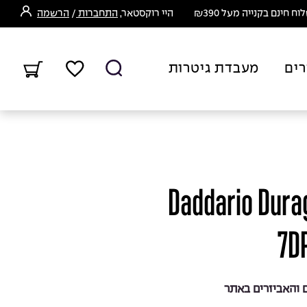
ח חינם בקנייה מעל ₪390
היי רוקסטאר,
התחברות
/
הרשמה
רים
מעבדת גיטרות
דריו – Daddario Duragrip
7D
והאביזרים באתר