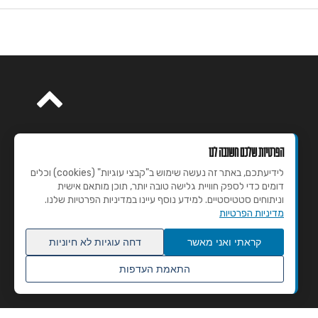
הפרטיות שלכם חשובה לנו
לידיעתכם, באתר זה נעשה שימוש ב"קבצי עוגיות" (cookies) וכלים
דומים כדי לספק חוויית גלישה טובה יותר, תוכן מותאם אישית
וניתוחים סטטיסטיים. למידע נוסף עיינו במדיניות הפרטיות שלנו.
מדיניות הפרטיות
קראתי ואני מאשר
דחה עוגיות לא חיוניות
התאמת העדפות