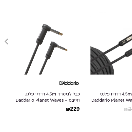
כבל לגיטרה 4.5m דדריו פלנט
כבל לגיטרה 4.5m דדריו פלנט
ס - Daddario Planet Waves
ווייבס - Daddario Planet Waves
-
10
PW-AMSGRR-15
P
99
229
2
₪
₪