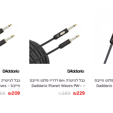
3 דדריו פלנט ווייבס
כבל לגיטרה 6m דדריו פלנט ווייבס
- Daddar
- Daddario Planet Waves PW-
ווייב
W-AMSK-15
AMSK-20
69
209
289
229
₪
₪
₪