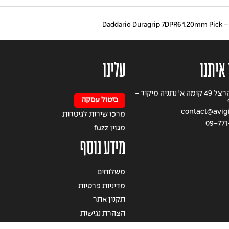
Daddari
 איתנו
עלינו
רחוב הרצל 49 קומה א' נתניה מיקוד -
ביטול עסקה
contact@avigil
מרכז שירות לגיטרות
09-771
מגזין fuzz
מידע נוסף
משלוחים
מדיניות פרטיות
תקנון אתר
הצהרת נגישות