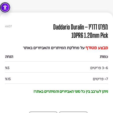
מפרט דדריו – Daddario Duralin
4407
1DPR6 1.20mm Pick
מבצע מטורף
על מחלקת המיתרים והאביזרים באתר
כמות
הנחה
3-6 פריטים
%5
7+ פריטים
%15
ניתן לערבב בין כל סוגי האביזרים והמיתרים באתר!