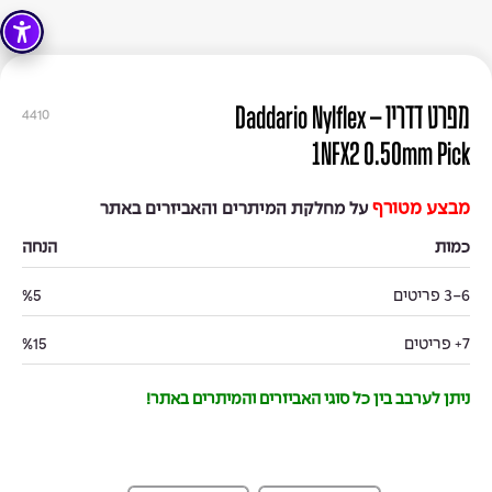
מפרט דדריו – Daddario Nylflex
4410
1NFX2 0.50mm Pick
מבצע מטורף
על מחלקת המיתרים והאביזרים באתר
כמות
הנחה
3-6 פריטים
%5
7+ פריטים
%15
ניתן לערבב בין כל סוגי האביזרים והמיתרים באתר!