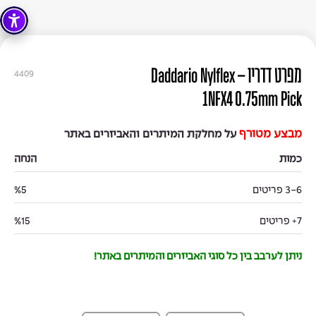
מפרט דדריו – Daddario Nylflex
4409
1NFX4 0.75mm Pick
מבצע מטורף
על מחלקת המיתרים והאביזרים באתר
כמות
הנחה
3-6 פריטים
%5
7+ פריטים
%15
ניתן לערבב בין כל סוגי האביזרים והמיתרים באתר!