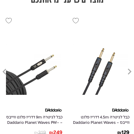
כבל לגיטרה 4.5m דדריו פלנט
כבל לגיטרה 9m דדריו פלנט ווייבס
ווייבס - Daddario Planet Waves
- Daddario Planet Waves PW-
AMSK-30
PW-G-15
319
249
129
₪
₪
₪