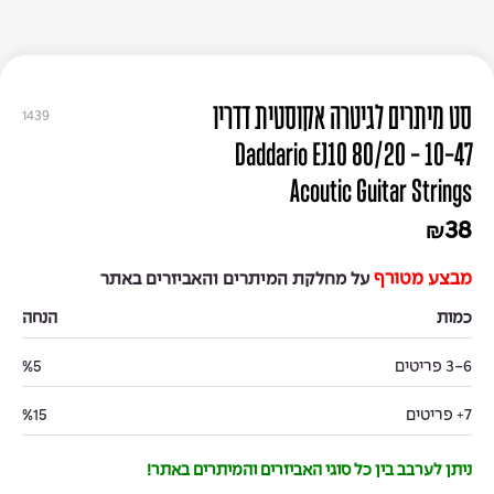
סט מיתרים לגיטרה אקוסטית דדריו
1439
10-47 - Daddario EJ10 80/20
Acoutic Guitar Strings
38
₪
מבצע מטורף
על מחלקת המיתרים והאביזרים באתר
כמות
הנחה
3-6 פריטים
%5
7+ פריטים
%15
ניתן לערבב בין כל סוגי האביזרים והמיתרים באתר!