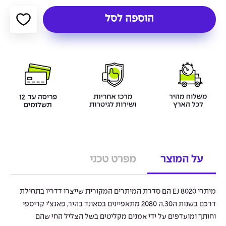
הוספה לסל
על המוצר
מפרט טכני
מיתרי EJ 8020 הם סדרת המיתרים המקורית שייצרו דדריו בתחילת
דרכם בשנות ה30.ה 2080 מתאפיינים בסאונד בהיר, פאנצ’י קריספי
וחותך ומועדפים על ידי אמנים מקליטים בשל הצליל החי שהם