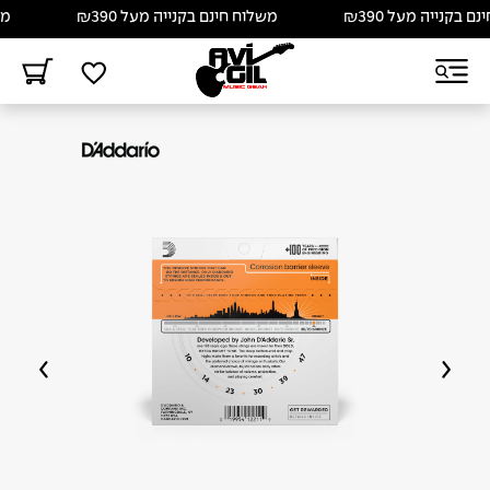
בקנייה מעל ₪390
משלוח חינם בקנייה מעל ₪390
משלו