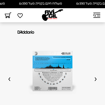
נייה מעל ₪390
משלוח חינם בקנייה מעל ₪390
משלוח 