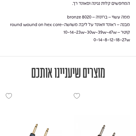
המחפשים קלות נגינה וסאונד רך.
ממה עשוי – ברונזה – bronze 8020
מבנה – ראונד וואונד על ליבה משושה-round wound on hex core
קוטר – 10-14-23w-30w-39w-47w
0-14-8-12-18-27w
מוצרים שיעניינו אותכם