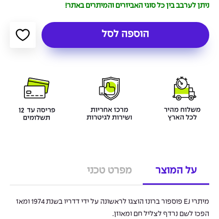
ניתן לערבב בין כל סוגי האביזרים והמיתרים באתר!
הוספה לסל
על המוצר
מפרט טכני
מיתרי EJ פוספור ברונז הוצגו לראשונה על ידי דדריו בשנת 1974 ומאז
הפכו לשם נרדף לצליל חם ומאוזן.