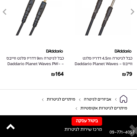
כבל לגיטרה 4.5m דדריו פלנט
כבל לגיטרה 9m דדריו פלנט ווייבס
ווייבס - Daddario Planet Waves
- Daddario Planet Waves PW-
G-30
PW-CGT-15
164
79
₪
₪
אביזרים לגיטרה
מיתרים לגיטרות
מיתרים לגיטרות אקוסטיות
ביטול עסקה
מרכז שירות לגיטרות
09-771-4057