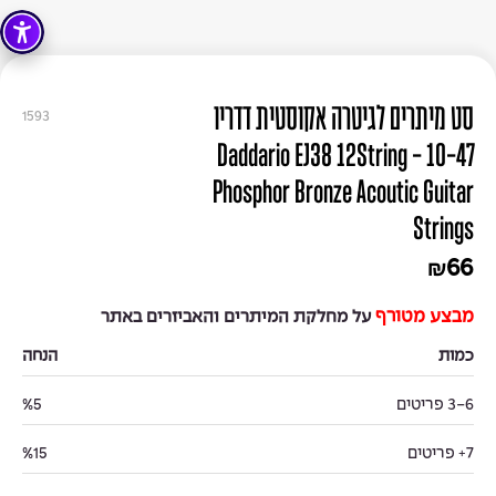
סט מיתרים לגיטרה אקוסטית דדריו
1593
10-47 - Daddario EJ38 12String
Phosphor Bronze Acoutic Guitar
Strings
66
₪
מבצע מטורף
על מחלקת המיתרים והאביזרים באתר
כמות
הנחה
3-6 פריטים
%5
7+ פריטים
%15