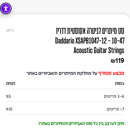
סט מיתרים לגיטרה אקוסטית דדריו
3873
10-47 - Daddario XSAPB1047-12
Acoustic Guitar Strings
119
₪
מבצע מטורף
על מחלקת המיתרים והאביזרים באתר
כמות
הנחה
3-6 פריטים
%5
7+ פריטים
%15
ניתן לערבב בין כל סוגי האביזרים והמיתרים באתר!