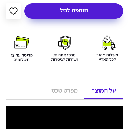
הוספה לסל
על המוצר
מפרט טכני