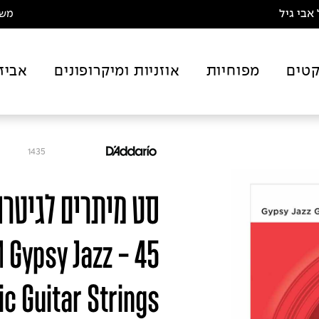
אבי גיל
משלו
טים
מפוחיות
אוזניות ומיקרופונים
אביז
1435
3M Gypsy Jazz
ic Guitar Strings