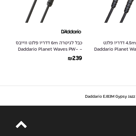
כבל לגיטרה 4.5m דדריו פלנט
כבל לגיטרה 6m דדריו פלנט ווייבס
ס - Daddario Planet Waves
- Daddario Planet Waves PW-
-
10
AMSGRA-20
94
239
₪