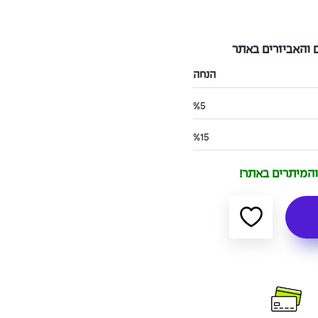
והאביזרים באתר
הנחה
%5
%15
 והמיתרים באתר!