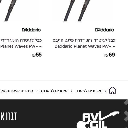
כבל לגיטרה 3m דדריו פלנט ווייבס
כבל לגיטרה
D
- Daddario Planet Waves PW-
io Planet Waves PW-
CGT-05
CGT-10
55
69
₪
₪
אביזרים לגיטרה
מיתרים לגיטרות
מיתרים לגיטרות אקו
דברו אי