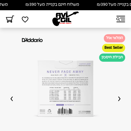
ייה מעל ₪390
משלוח חינם בקנייה מעל ₪390
משלוח ח
המלאי אזל
Best Seller
חבילת חיסכון