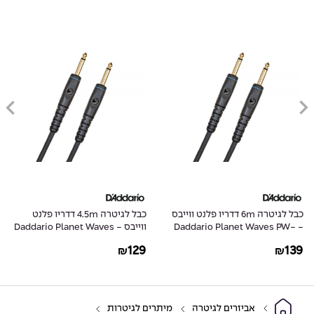
כבל לגיטרה 6m דדריו פלנט ווייבס
כבל לגיטרה 4.5m דדריו פלנט
- Daddario Planet Waves PW-
ווייבס - Daddario Planet Waves
PW-G-15
G-20
129
139
₪
₪
אביזרים לגיטרה
מיתרים לגיטרות