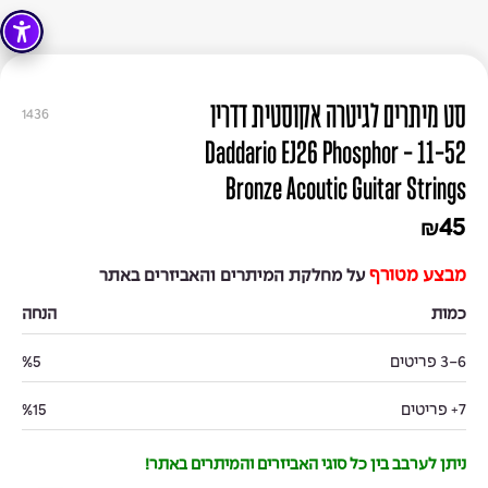
סט מיתרים לגיטרה אקוסטית דדריו
1436
11-52 - Daddario EJ26 Phosphor
Bronze Acoutic Guitar Strings
45
₪
מבצע מטורף
על מחלקת המיתרים והאביזרים באתר
כמות
הנחה
3-6 פריטים
%5
7+ פריטים
%15
ניתן לערבב בין כל סוגי האביזרים והמיתרים באתר!