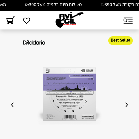
נייה מעל ₪390
משלוח חינם בקנייה מעל ₪390
משלוח 
Best Seller