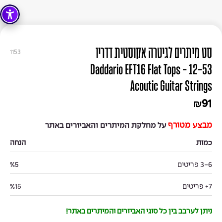
סט מיתרים לגיטרה אקוסטית דדריו
1153
12-53 - Daddario EFT16 Flat Tops
Acoutic Guitar Strings
91
₪
מבצע מטורף
על מחלקת המיתרים והאביזרים באתר
כמות
הנחה
3-6 פריטים
%5
7+ פריטים
%15
ניתן לערבב בין כל סוגי האביזרים והמיתרים באתר!