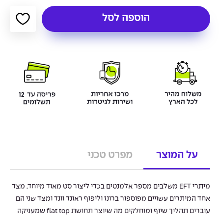
הוספה לסל
על המוצר
מפרט טכני
מיתרי EFT משלבים מספר אלמנטים בכדי ליצור סט מאוד מיוחד. מצד
אחד המיתרים עשויים מפוספור ברונז וליפוף ראונד וונד ומצד שני הם
עוברים תהליך שיוף ומוחלקים מה שיוצר תחושת flat top שמעניקה