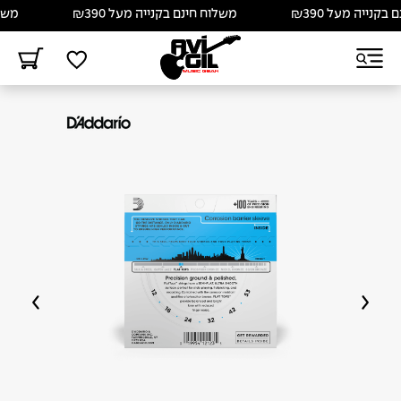
נייה מעל ₪390
משלוח חינם בקנייה מעל ₪390
משלוח 