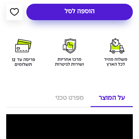
הוספה לסל
על המוצר
מפרט טכני