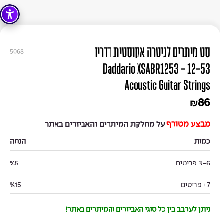
סט מיתרים לגיטרה אקוסטית דדריו
5068
12-53 - Daddario XSABR1253
Acoustic Guitar Strings
86
₪
מבצע מטורף
על מחלקת המיתרים והאביזרים באתר
כמות
הנחה
3-6 פריטים
%5
7+ פריטים
%15
ניתן לערבב בין כל סוגי האביזרים והמיתרים באתר!