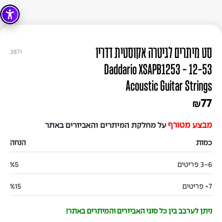
סט מיתרים לגיטרה אקוסטית דדריו
3871
12-53 - Daddario XSAPB1253
Acoustic Guitar Strings
77
₪
מבצע מטורף
על מחלקת המיתרים והאביזרים באתר
כמות
הנחה
3-6 פריטים
%5
7+ פריטים
%15
ניתן לערבב בין כל סוגי האביזרים והמיתרים באתר!