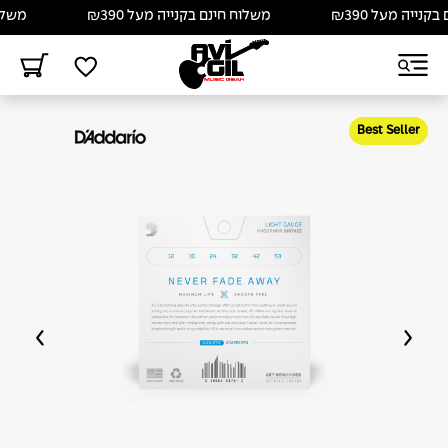
ייה מעל ₪390
משלוח חינם בקנייה מעל ₪390
משלוח ח
Best Seller