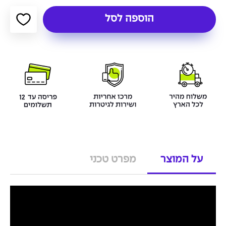
הוספה לסל
על המוצר
מפרט טכני