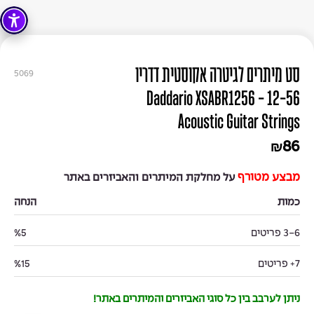
סט מיתרים לגיטרה אקוסטית דדריו
5069
12-56 - Daddario XSABR1256
Acoustic Guitar Strings
86
₪
מבצע מטורף
על מחלקת המיתרים והאביזרים באתר
כמות
הנחה
3-6 פריטים
%5
7+ פריטים
%15
ניתן לערבב בין כל סוגי האביזרים והמיתרים באתר!