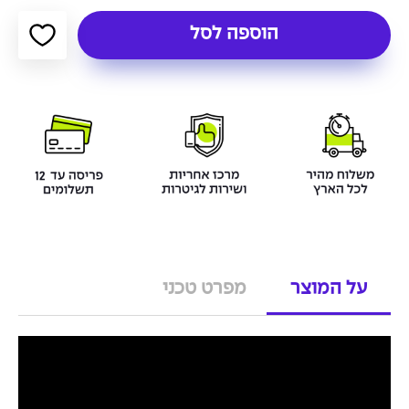
הוספה לסל
על המוצר
מפרט טכני