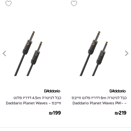
כבל לגיטרה 6m דדריו פלנט ווייבס
כבל לגיטרה 4.5m דדריו פלנט
- Daddario Planet Waves PW-
ווייבס - Daddario Planet Waves
PW-AMSG-15
AMSG-20
199
219
₪
₪