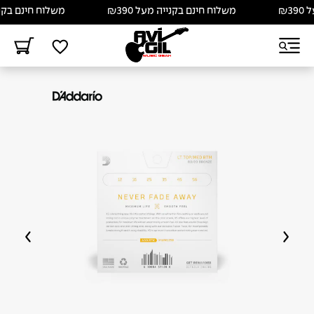
משלוח חינם בקנייה מעל ₪390
משלוח חינם בקנייה מע