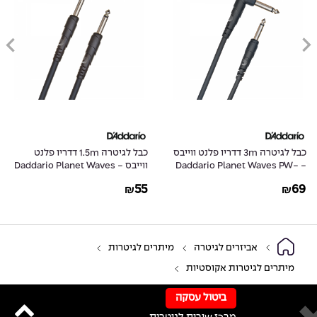
כבל לגיטרה 3m דדריו פלנט ווייבס
כבל לגיטרה 1.5m דדריו פלנט
- Daddario Planet Waves PW-
ווייבס - Daddario Planet Waves
PW-CGT-05
CGTRA-10
55
69
₪
₪
אביזרים לגיטרה
מיתרים לגיטרות
מיתרים לגיטרות אקוסטיות
ביטול עסקה