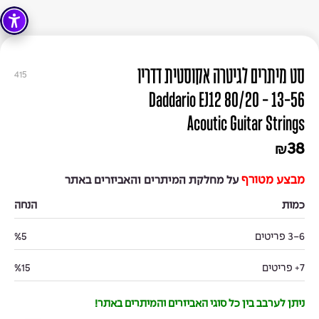
סט מיתרים לגיטרה אקוסטית דדריו
415
13-56 - Daddario EJ12 80/20
Acoutic Guitar Strings
38
₪
מבצע מטורף
על מחלקת המיתרים והאביזרים באתר
כמות
הנחה
3-6 פריטים
%5
7+ פריטים
%15
ניתן לערבב בין כל סוגי האביזרים והמיתרים באתר!