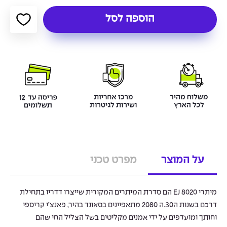
הוספה לסל
על המוצר
מפרט טכני
מיתרי EJ 8020 הם סדרת המיתרים המקורית שייצרו דדריו בתחילת
דרכם בשנות ה30.ה 2080 מתאפיינים בסאונד בהיר, פאנצ’י קריספי
וחותך ומועדפים על ידי אמנים מקליטים בשל הצליל החי שהם