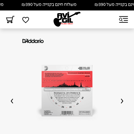
בקנייה מעל ₪390
משלוח חינם בקנייה מעל ₪390
משלו