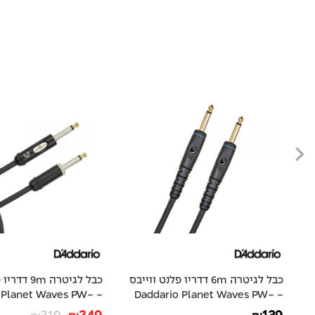
ס
כבל לגיטרה 6m דדריו פלנט ווייבס
כבל לגיטרה m
io Planet Waves PW-
- Daddario Planet Waves PW-
AMSK-30
G-20