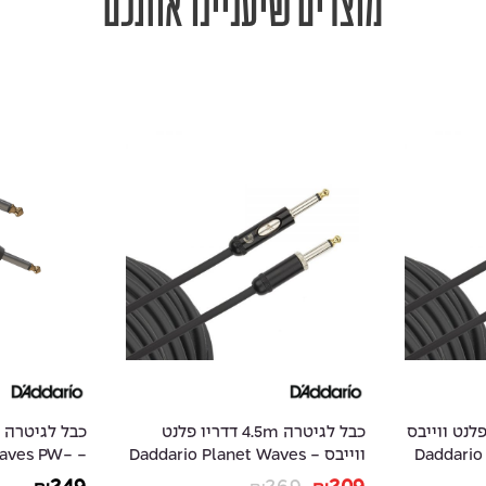
מוצרים שיעניינו אותכם
9 דדריו פלנט ווייבס
כבל לגיטרה 4.5m דדריו פלנט
- Daddar
ווייבס - Daddario Planet Waves
 Waves PW-
AMSGRR-20
PW-AMSK-15