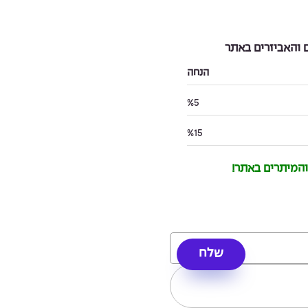
והאביזרים באתר
הנחה
%5
%15
 והמיתרים באתר!