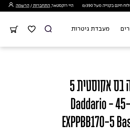
ח חינם בקנייה מעל ₪390
היי רוקסטאר,
התחברות
/
הרשמה
רים
מעבדת גיטרות
סט מיתרים לגיטרה בס אקוסטית 5
מיתרים דדריו 45-130 - Daddario
EXPPBB170-5 Bas