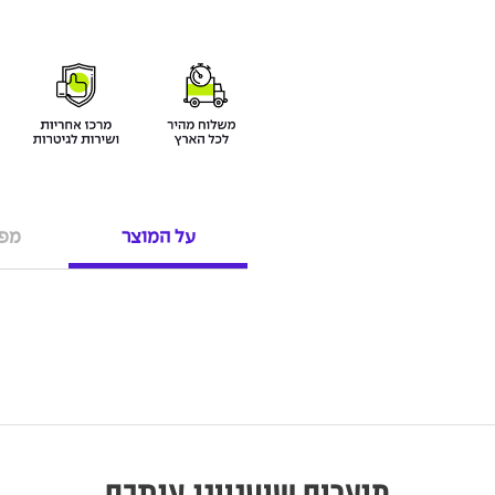
על המוצר
מפר