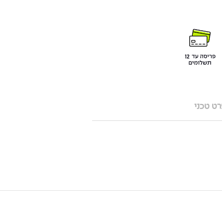
ט טכני