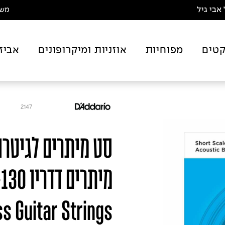
אבי גיל
משלו
טים
מפוחיות
אוזניות ומיקרופונים
אביז
2147
s Guitar Strings