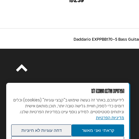
19
239
₪
הפרטיות שלכם חשובה לנו
לידיעתכם, באתר זה נעשה שימוש ב"קבצי עוגיות" (cookies) וכלים
דומים כדי לספק חוויית גלישה טובה יותר, תוכן מותאם אישית
וניתוחים סטטיסטיים. למידע נוסף עיינו במדיניות הפרטיות שלנו.
מדיניות הפרטיות
קראתי ואני מאשר
דחה עוגיות לא חיוניות