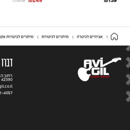
319
249
139
₪
₪
₪
אביזרים לגיטרה
מיתרים לגיטרות
מיתרים לגיטרות אקו
דברו 
42390
l.co.il
1-4057