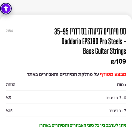
סט מיתרים לגיטרה בס דדריו 35-95
2184
- Daddario EPS180 Pro Steels
Bass Guitar Strings
109
₪
מבצע מטורף
על מחלקת המיתרים והאביזרים באתר
כמות
הנחה
3-6 פריטים
%5
7+ פריטים
%15
ניתן לערבב בין כל סוגי האביזרים והמיתרים באתר!