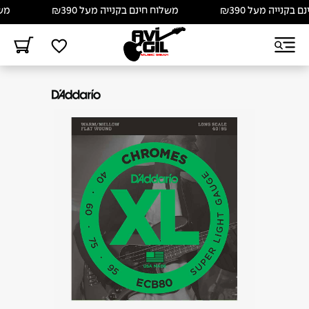
קנייה מעל ₪390
משלוח חינם בקנייה מעל ₪390
משלו