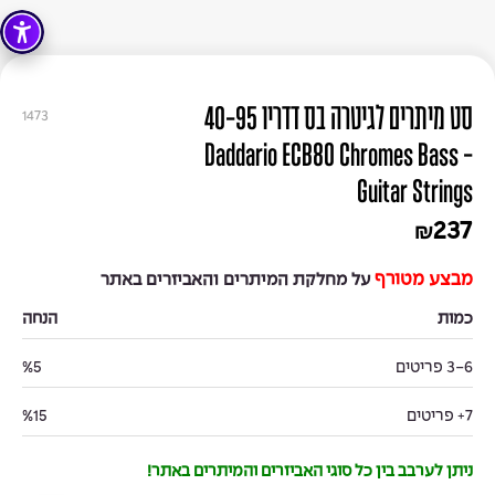
סט מיתרים לגיטרה בס דדריו 40-95
1473
- Daddario ECB80 Chromes Bass
Guitar Strings
237
₪
מבצע מטורף
על מחלקת המיתרים והאביזרים באתר
כמות
הנחה
3-6 פריטים
%5
7+ פריטים
%15
ניתן לערבב בין כל סוגי האביזרים והמיתרים באתר!