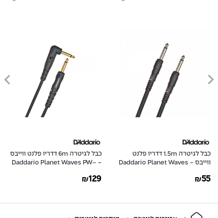
כבל לגיטרה 1.5m דדריו פלנט
כבל לגיטרה 6m דדריו פלנט ווייבס
ווייבס - Daddario Planet Waves
- Daddario Planet Waves PW-
GRA-20
PW-CGT-05
129
55
₪
₪