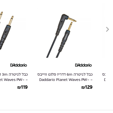
ס
כבל לגיטרה 6m דדריו פלנט ווייבס
כבל לגיטרה m
io Planet Waves PW-
- Daddario Planet Waves PW-
G-10
GRA-20
119
129
₪
₪