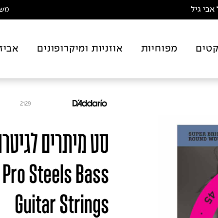
אבי גיל
משלו
טים
מפוחיות
אוזניות ומיקרופונים
אביז
2129
 Pro Steels Bass
Guitar Strings