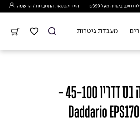
ח חינם בקנייה מעל ₪390
היי רוקסטאר,
התחברות
/
הרשמה
רים
מעבדת גיטרות
סט מיתרים לגיטרה בס דדריו 45-100 -
Daddario EPS170