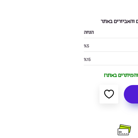
והאביזרים באתר
הנחה
%5
%15
 והמיתרים באתר!