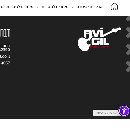
אביזרים לגיטרה
מיתרים לגיטרות
מיתרים לגיטרות בס
דברו
42390
.co.il
-4057
שנו העדפות פרטיות