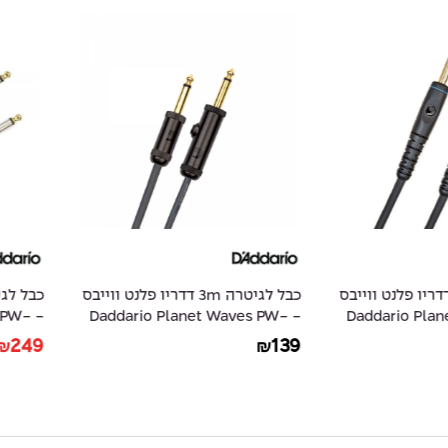
3 דדריו פלנט ווייבס
כבל לגיטרה 3m דדריו פלנט ווייבס
 Waves PW-
- Daddario Planet Waves PW-
- Daddar
AMSK-30
AGL-10
319
249
139
₪
₪