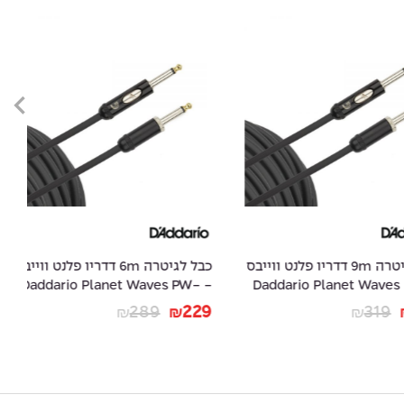
כבל לגיטרה 9m דדריו פלנט ווייבס
כבל לגיטרה 6m דדריו פלנט ווייבס
-
- Daddario Planet Waves PW-
- Daddario Planet
20
AMSK-20
39
289
229
₪
₪
₪