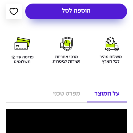
הוספה לסל
על המוצר
מפרט טכני