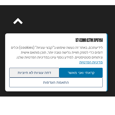
הפרטיות שלכם חשובה לנו
לידיעתכם, באתר זה נעשה שימוש ב"קבצי עוגיות" (cookies) וכלים
דומים כדי לספק חוויית גלישה טובה יותר, תוכן מותאם אישית
וניתוחים סטטיסטיים. למידע נוסף עיינו במדיניות הפרטיות שלנו.
מדיניות הפרטיות
קראתי ואני מאשר
דחה עוגיות לא חיוניות
התאמת העדפות