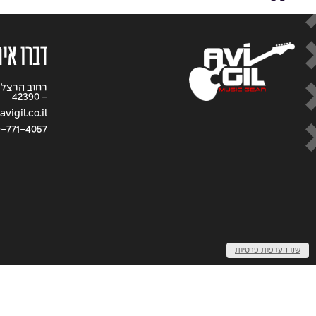
דברו אית
- 42390
vigil.co.il
9-771-4057
שנו העדפות פרטיות