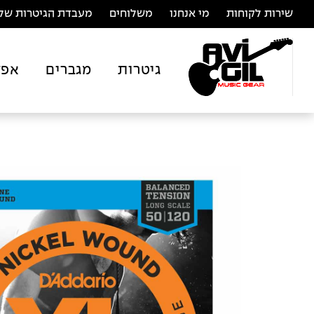
שירות לקוחות
מי אנחנו
משלוחים
מעבדת הגיטרות של 
גיטרות
מגברים
אפק