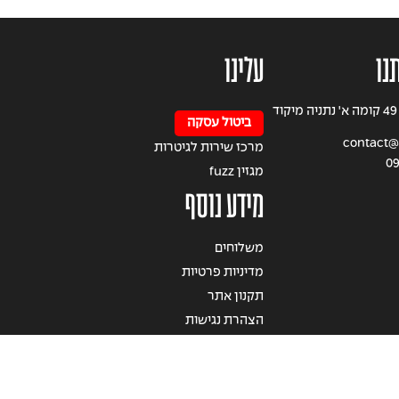
נו
עלינו
רחוב הרצל 49 קומה א' נתניה מיקוד
ביטול עסקה
contact@a
מרכז שירות לגיטרות
0
מגזין fuzz
מידע נוסף
משלוחים
מדיניות פרטיות
תקנון אתר
הצהרת נגישות