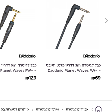
ס
כבל לגיטרה 3m דדריו פלנט ווייבס
כבל לגיטרה m
io Planet Waves PW-
- Daddario Planet Waves PW-
GRA-20
CGTRA-10
129
69
₪
₪
אביזרים לגיטרה
מיתרים לגיטרות
מיתרים לגיטרות בס