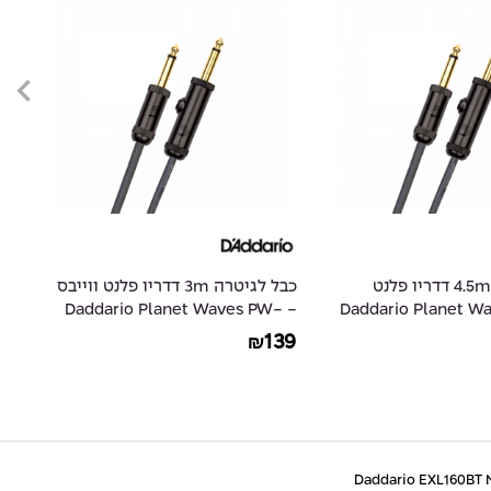
כבל לגיטרה 4.5m דדריו פלנט
כבל לגיטרה 3m דדריו פלנט ווייבס
ס - Daddario Planet Waves
- Daddario Planet Waves PW-
-
20
AGL-10
29
139
₪