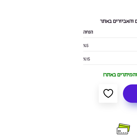
והאביזרים באתר
הנחה
%5
%15
 והמיתרים באתר!