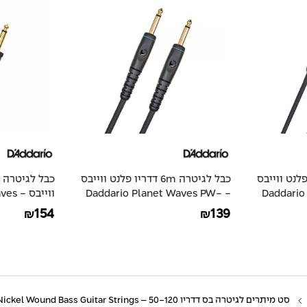
6 דדריו פלנט ווייבס
כבל לגיטרה 6m דדריו פלנט ווייבס
- Daddar
- Daddario Planet Waves PW-
ווייב
PW-AGL-15
G-20
154
139
₪
₪
סט מיתרים לגיטרה בס דדריו 50-120 – Daddario EXL160BT Nickel Wound Bass Guitar Strings