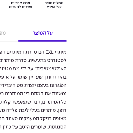
על המוצר
מפר
מיתרי EXL הם סדרת המיתרי
לסטנדרט בתעשיה. סדרת מיתרים ז
האולטימטיבית” על ידי מס מגזינ
tension בעצם יוצרת סט היב
ומאזנת את המתח בין המיתרים בצ
כל המיתרים, דבר שמאפשר קלות נ
דופן. מיתרים בעלי ליבת פלדה מ
מצופה בניקל המעניקים סאונד חו
הסגנונות, שומרים היטב על כיוון