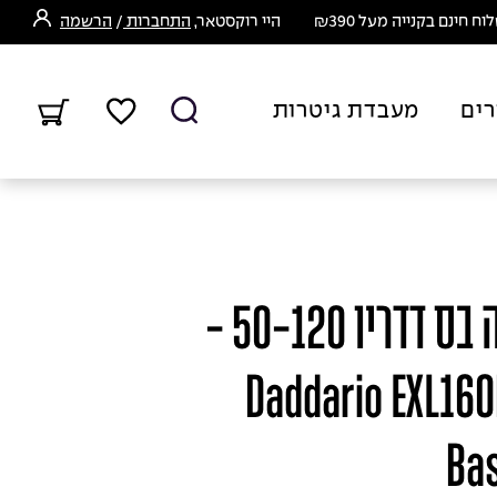
ח חינם בקנייה מעל ₪390
היי רוקסטאר,
התחברות
/
הרשמה
רים
מעבדת גיטרות
סט מיתרים לגיטרה בס דדריו 50-120 -
Daddario EXL160
Bas