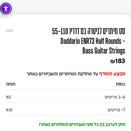
סט מיתרים לגיטרה בס דדריו 55-110
2146
- Daddario ENR73 Half Rounds
Bass Guitar Strings
183
₪
מבצע מטורף
על מחלקת המיתרים והאביזרים באתר
כמות
הנחה
3-6 פריטים
%5
7+ פריטים
%15
ניתן לערבב בין כל סוגי האביזרים והמיתרים באתר!