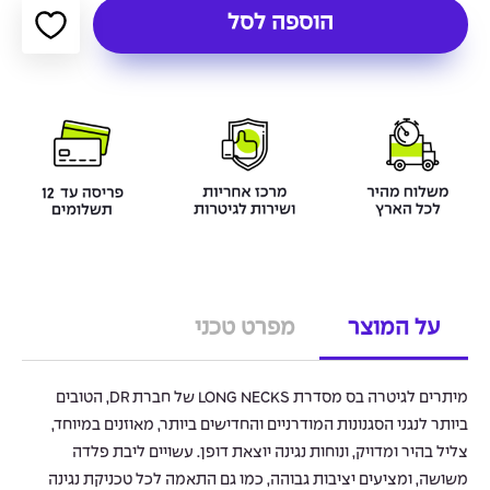
הוספה לסל
על המוצר
מפרט טכני
מיתרים לגיטרה בס מסדרת LONG NECKS של חברת DR, הטובים
ביותר לנגני הסגנונות המודרניים והחדישים ביותר, מאוזנים במיוחד,
צליל בהיר ומדויק, ונוחות נגינה יוצאת דופן. עשויים ליבת פלדה
משושה, ומציעים יציבות גבוהה, כמו גם התאמה לכל טכניקת נגינה