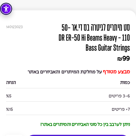
סט מיתרים לגיטרה בס די.אר 50-
140123023
110 - DR ER-50 Hi Beams Heavy
Bass Guitar Strings
99
₪
מבצע מטורף
על מחלקת המיתרים והאביזרים באתר
כמות
הנחה
3-6 פריטים
%5
7+ פריטים
%15
ניתן לערבב בין כל סוגי האביזרים והמיתרים באתר!