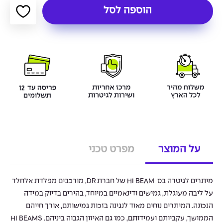
הוספה לסל
על המוצר
מפרט טכני
מיתרים לגיטרה בס HI BEAM של חברת DR, מורכבים מפלדת אלחלד
על ליבה מעוגלת, גמישים ודינאמיים במיוחד, בהירים בדיוק במידה
הנכונה. המיתרים נוחים מאוד לנגינה בזכות גמישותם, אורך חייהם
הממושך, עקביותם ועמידותם, כמו גם האיזון הגבוה ביניהם. HI BEAMS