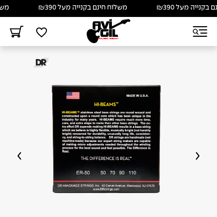
נייה מעל ₪390
משלוח חינם בקנייה מעל ₪390
משלוח 