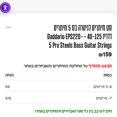
סט מיתרים לגיטרה בס 5 מיתרים
2154
דדריו 40-125 - Daddario EPS220-
5 Pro Steels Bass Guitar Strings
159
₪
מבצע מטורף
על מחלקת המיתרים והאביזרים באתר
כמות
הנחה
3-6 פריטים
%5
7+ פריטים
%15
ניתן לערבב בין כל סוגי האביזרים והמיתרים באתר!