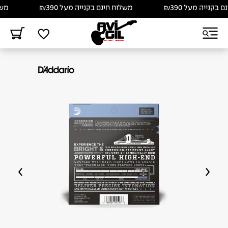
קנייה מעל ₪390
משלוח חינם בקנייה מעל ₪390
משלוח