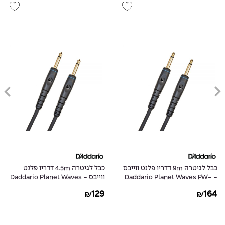
כבל לגיטרה 9m דדריו פלנט ווייבס
כבל לגיטרה 4.5m דדריו פלנט
- Daddario Planet Waves PW-
ווייבס - Daddario Planet Waves
PW-G-15
G-30
129
164
₪
₪