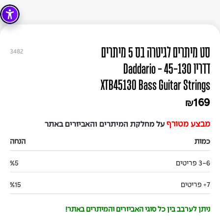
סט מיתרים לגיטרה בס 5 מיתרים
3482
דדריו 45-130 - Daddario
XTB45130 Bass Guitar Strings
169
₪
מבצע מטורף
על מחלקת המיתרים והאביזרים באתר
כמות
הנחה
3-6 פריטים
%5
7+ פריטים
%15
ניתן לערבב בין כל סוגי האביזרים והמיתרים באתר!