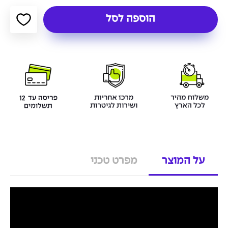
הוספה לסל
על המוצר
מפרט טכני