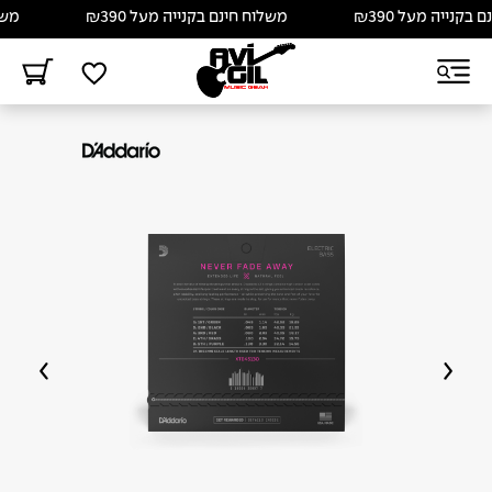
קנייה מעל ₪390
משלוח חינם בקנייה מעל ₪390
משלוח