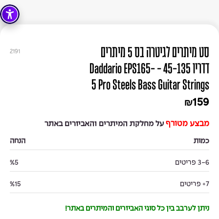
סט מיתרים לגיטרה בס 5 מיתרים
2191
דדריו 45-135 - Daddario EPS165-
5 Pro Steels Bass Guitar Strings
159
₪
מבצע מטורף
על מחלקת המיתרים והאביזרים באתר
כמות
הנחה
3-6 פריטים
%5
7+ פריטים
%15
ניתן לערבב בין כל סוגי האביזרים והמיתרים באתר!