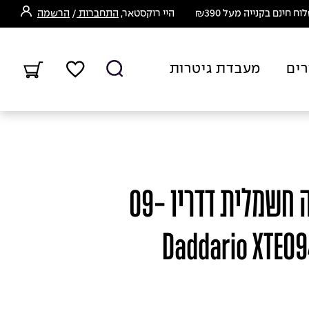
ח חינם בקנייה מעל ₪390
היי רוקסטאר,
התחברות
/
הרשמה
רים
מעבדת גיטרות
סט מיתרים לגיטרה חשמלית דדריו 09-
42 - Daddario XTE