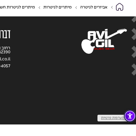
אביזרים לגיטרה
מיתרים לגיטרות
מיתרים לגיטרות חש
דברו
42390
.co.il
-4057
שנו העדפות פרטיות