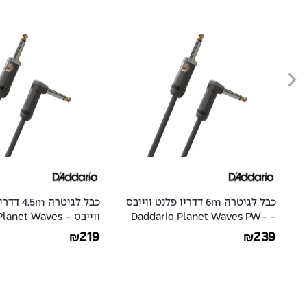
ייבס
כבל לגיטרה 4.5m דדריו פלנט
כבל לגיטרה
-
ווייבס - Daddario Planet Waves
 Planet Waves PW-
AMSG-10
PW-AMSGRA-15
179
219
₪
₪