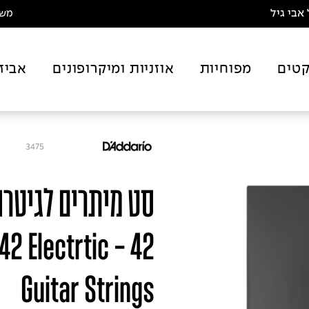
אבי גיל
משלו
טים
מפוחיות
אוזניות ומיקרופונים
אביז
3475
0942 Electrtic
Guitar Strings