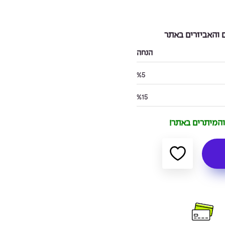
והאביזרים באתר
הנחה
%5
%15
 והמיתרים באתר!