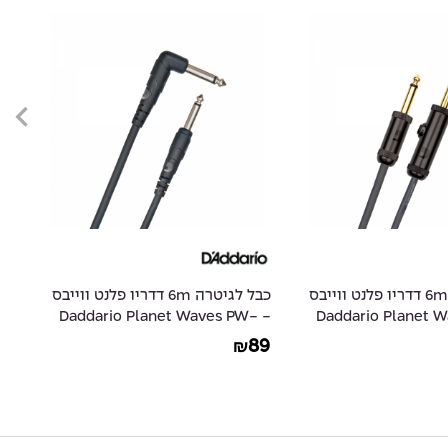
כבל לגיטרה 6m דדריו פלנט ווייבס
כבל לגיטרה 4.5m דדריו פלנט
- Daddario Planet W
ווייבס - Daddario Planet Waves
0
PW-CGT-15
9
79
₪