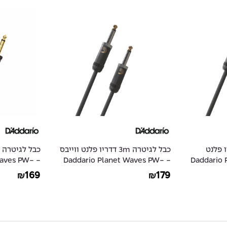
 3m דדריו פלנט ווייבס
כבל לגיטרה 6m דדריו פלנט ווייבס
aves PW-
- Daddario Planet Waves PW-
- Daddario
CGTRA-20
AGL-20
89
169
₪
₪