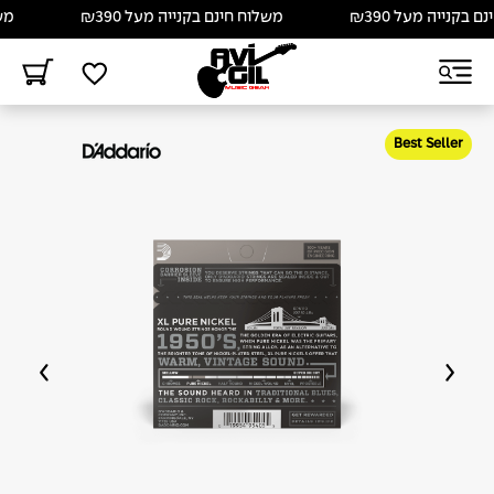
קנייה מעל ₪390
משלוח חינם בקנייה מעל ₪390
משלו
Best Seller