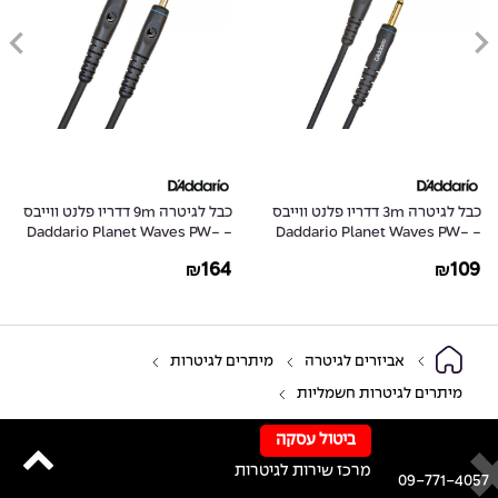
כבל לגיטרה 3m דדריו פלנט ווייבס
כבל לגיטרה 9m דדריו פלנט ווייבס
- Daddario Planet Waves PW-
- Daddario Planet Waves PW-
G-30
GRA-10
164
109
₪
₪
אביזרים לגיטרה
מיתרים לגיטרות
מיתרים לגיטרות חשמליות
ביטול עסקה
מרכז שירות לגיטרות
09-771-4057