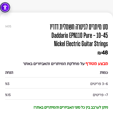
סט מיתרים לגיטרה חשמלית דדריו
1405
10-45 - Daddario EPN110 Pure
Nickel Electric Guitar Strings
48
₪
מבצע מטורף
על מחלקת המיתרים והאביזרים באתר
כמות
הנחה
3-6 פריטים
%5
7+ פריטים
%15
ניתן לערבב בין כל סוגי האביזרים והמיתרים באתר!