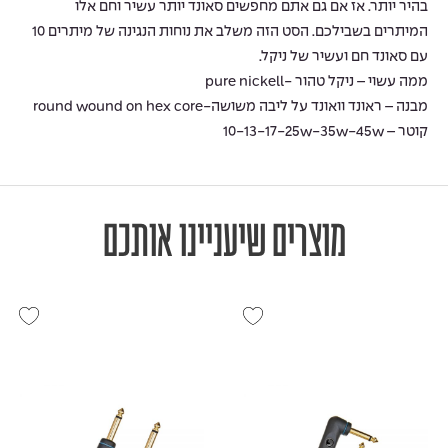
בהיר יותר. אז אם גם אתם מחפשים סאונד יותר עשיר וחם אלו
המיתרים בשבילכם. הסט הזה משלב את נוחות הנגינה של מיתרים 10
עם סאונד חם ועשיר של ניקל.
ממה עשוי – ניקל טהור -pure nickell
מבנה – ראונד וואונד על ליבה משושה-round wound on hex core
קוטר – 10-13-17-25w-35w-45w
מוצרים שיעניינו אותכם