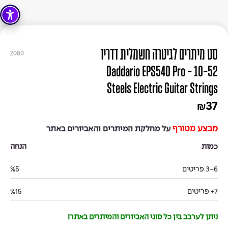
סט מיתרים לגיטרה חשמלית דדריו
2080
10-52 - Daddario EPS540 Pro
Steels Electric Guitar Strings
37
₪
מבצע מטורף
על מחלקת המיתרים והאביזרים באתר
כמות
הנחה
3-6 פריטים
%5
7+ פריטים
%15
ניתן לערבב בין כל סוגי האביזרים והמיתרים באתר!