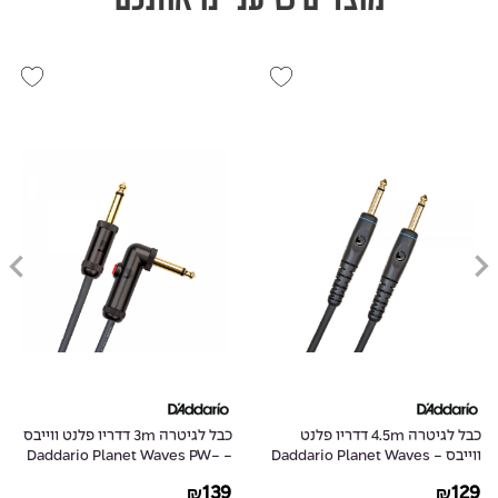
כבל לגיטרה 4.5m דדריו פלנט
כבל לגיטרה 3m דדריו פלנט ווייבס
ווייבס - Daddario Planet Waves
- Daddario Planet Waves PW-
AGLRA-10
PW-G-15
139
129
₪
₪