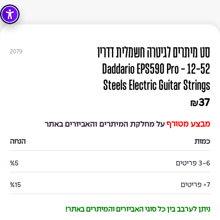
סט מיתרים לגיטרה חשמלית דדריו
2079
12-52 - Daddario EPS590 Pro
Steels Electric Guitar Strings
37
₪
מבצע מטורף
על מחלקת המיתרים והאביזרים באתר
כמות
הנחה
3-6 פריטים
%5
7+ פריטים
%15
ניתן לערבב בין כל סוגי האביזרים והמיתרים באתר!