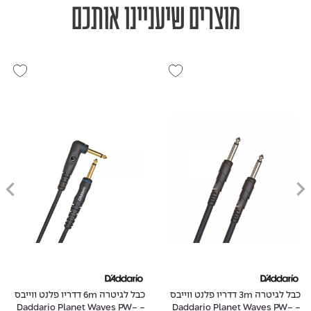
מוצרים שיעניינו אותכם
כבל לגיטרה 3m דדריו פלנט ווייבס
כבל לגיטרה 6m דדריו פלנט ווייבס
- Daddario Planet Waves PW-
- Daddario Planet Waves PW-