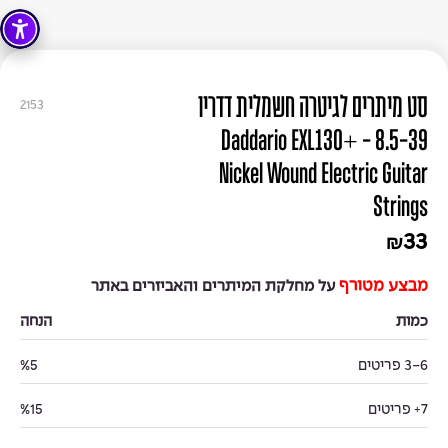
סט מיתרים לגיטרה חשמלית דדריו
2153
8.5-39 - Daddario EXL130+
Nickel Wound Electric Guitar
Strings
33
₪
מבצע מטורף
על מחלקת המיתרים והאביזרים באתר
כמות
הנחה
3-6 פריטים
%5
7+ פריטים
%15