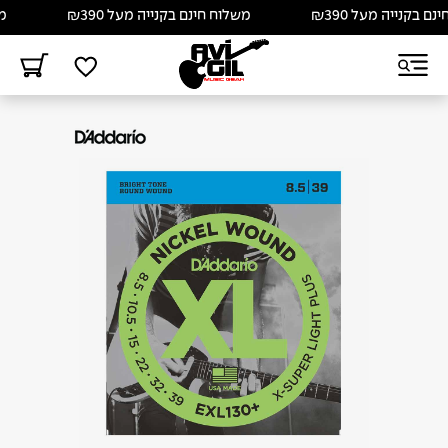
 בקנייה מעל ₪390
משלוח חינם בקנייה מעל ₪390
משל