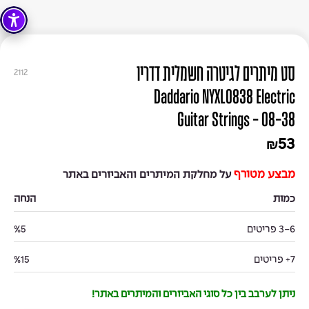
סט מיתרים לגיטרה חשמלית דדריו
2112
Daddario NYXL0838 Electric
Guitar Strings - 08-38
53
₪
מבצע מטורף
על מחלקת המיתרים והאביזרים באתר
כמות
הנחה
3-6 פריטים
%5
7+ פריטים
%15
ניתן לערבב בין כל סוגי האביזרים והמיתרים באתר!