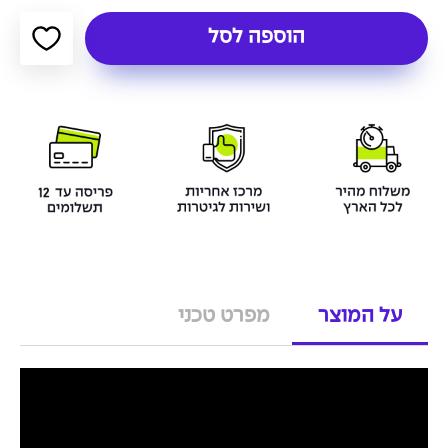
הוספה לסל
על המוצר
מפרט טכני