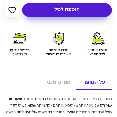
הוספה לסל
על המוצר
מפרט טכני
מיתרי NYXL הם סדרת המיתרים שנותנים לכם יותר. יותר גמישים, יותר
שומרים על כיוון, יותר אאוטפוט, יותר סאונד מיתר שהוא פשוט יותר
מכל הבחינות. במיתרים הושקעו תיכנון רב ויישום של טכנולוגיה חדשה