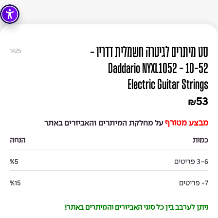
סט מיתרים לגיטרה חשמלית דדריו -
1425
Daddario NYXL1052 - 10-52
Electric Guitar Strings
53
₪
מבצע מטורף
על מחלקת המיתרים והאביזרים באתר
כמות
הנחה
3-6 פריטים
%5
7+ פריטים
%15
ניתן לערבב בין כל סוגי האביזרים והמיתרים באתר!