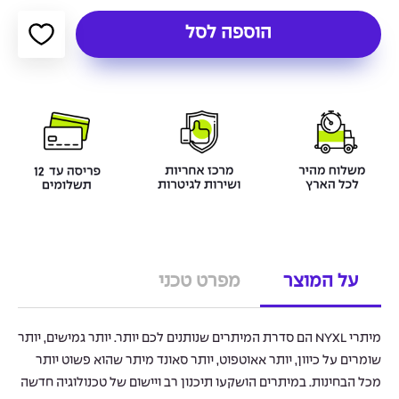
הוספה לסל
על המוצר
מפרט טכני
מיתרי NYXL הם סדרת המיתרים שנותנים לכם יותר. יותר גמישים, יותר
שומרים על כיוון, יותר אאוטפוט, יותר סאונד מיתר שהוא פשוט יותר
מכל הבחינות. במיתרים הושקעו תיכנון רב ויישום של טכנולוגיה חדשה