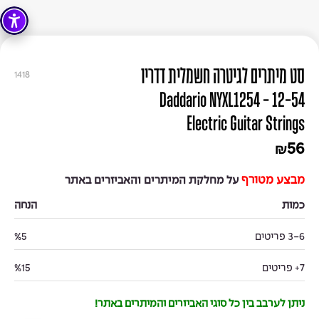
סט מיתרים לגיטרה חשמלית דדריו
1418
Daddario NYXL1254 - 12-54
Electric Guitar Strings
56
₪
מבצע מטורף
על מחלקת המיתרים והאביזרים באתר
כמות
הנחה
3-6 פריטים
%5
7+ פריטים
%15
ניתן לערבב בין כל סוגי האביזרים והמיתרים באתר!