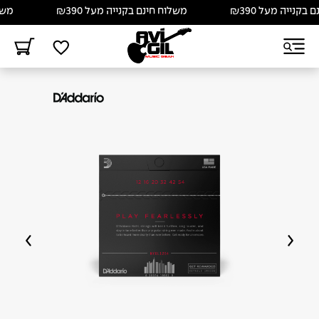
נייה מעל ₪390
משלוח חינם בקנייה מעל ₪390
משלוח 