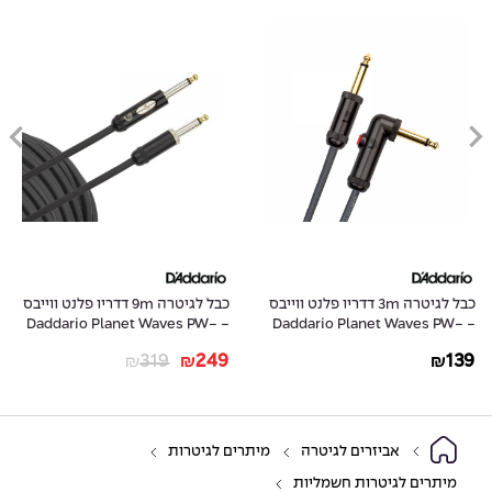
כבל לגיטרה 3m דדריו פלנט ווייבס
כבל לגיטרה 9m דדריו פלנט ווייבס
- Daddario Planet Waves PW-
- Daddario Planet Waves PW-
AMSK-30
AGLRA-10
319
249
139
₪
₪
₪
אביזרים לגיטרה
מיתרים לגיטרות
מיתרים לגיטרות חשמליות