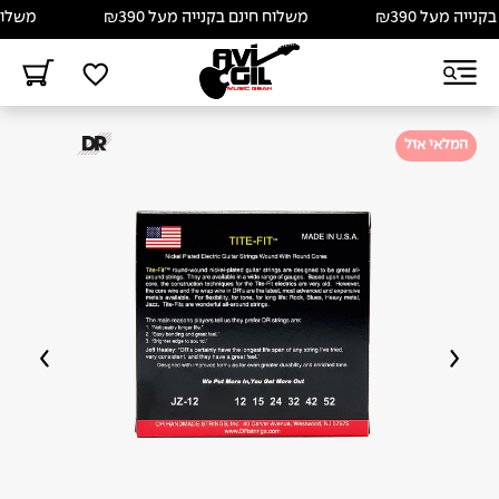
יה מעל ₪390
משלוח חינם בקנייה מעל ₪390
משלוח חי
המלאי אזל