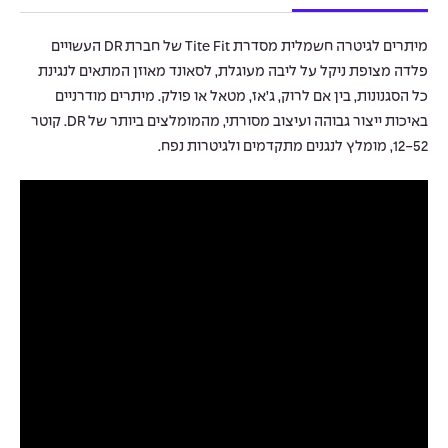
מיתרים לגיטרה חשמלית מסדרת Tite Fit של חברת DR העשויים
פלדה מצופת ניקל על ליבה מעוגלת, לסאונד מאוזן המתאים לנגינת
כל הסגנונות, בין אם לרוק, ג’אז, מטאל או פולק. מיתרים מודרניים
באיכות ייצור גבוהה ועיצוב מסורתי, מהמומלצים ביותר של DR. קוטר
12-52, מומלץ לנגנים מתקדמים ולגיטרות נפח.