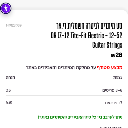
סט מיתרים לגיטרה חשמלית די.אר
140123089
12-52 - DR JZ-12 Tite-Fit Electric
Guitar Strings
28
₪
מבצע מטורף
על מחלקת המיתרים והאביזרים באתר
כמות
הנחה
3-6 פריטים
%5
7+ פריטים
%15
ניתן לערבב בין כל סוגי האביזרים והמיתרים באתר!