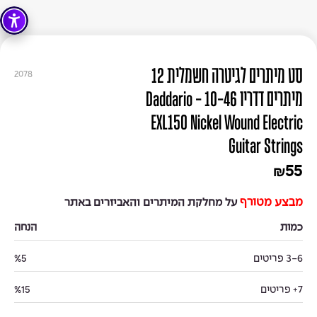
סט מיתרים לגיטרה חשמלית 12
2078
מיתרים דדריו 10-46 - Daddario
EXL150 Nickel Wound Electric
Guitar Strings
55
₪
מבצע מטורף
על מחלקת המיתרים והאביזרים באתר
כמות
הנחה
3-6 פריטים
%5
7+ פריטים
%15