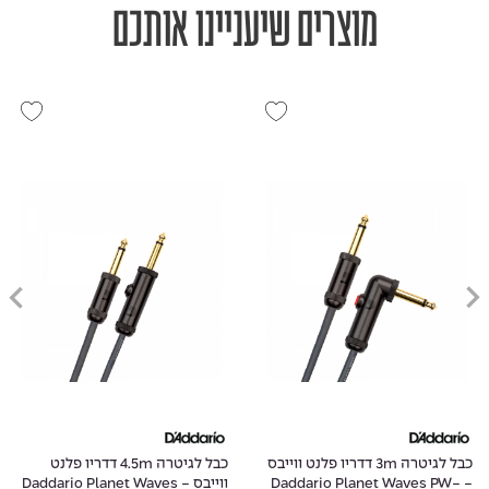
מוצרים שיעניינו אותכם
כבל לגיטרה 3m דדריו פלנט ווייבס
כבל לגיטרה 4.5m דדריו פלנט
- Daddario Planet Waves PW-
ווייבס - Daddario Planet Waves