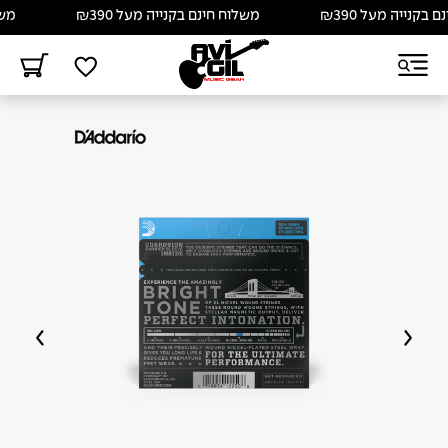
קנייה מעל ₪390
משלוח חינם בקנייה מעל ₪390
משלוח