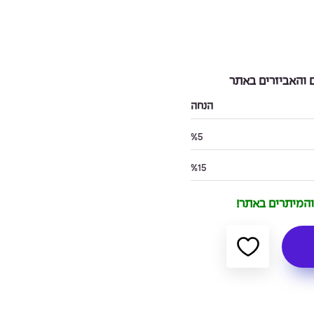
והאביזרים באתר
הנחה
%5
%15
 והמיתרים באתר!