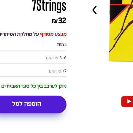
7Strings
32
₪
מבצע מטורף
על מחלקת המיתרים 
כמות
3-6 פריטים
7+ פריטים
ניתן לערבב בין כל סוגי האביזרים
הוספה לסל