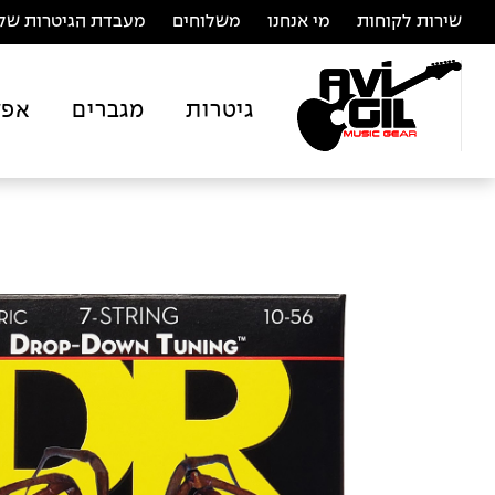
שירות לקוחות
מי אנחנו
משלוחים
מעבדת הגיטרות של 
גיטרות
מגברים
אפק