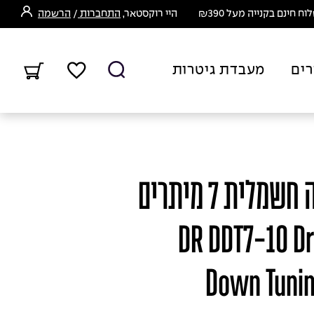
ח חינם בקנייה מעל ₪390
היי רוקסטאר,
התחברות
/
הרשמה
רים
מעבדת גיטרות
סט מיתרים לגיטרה חשמלית 7 מיתרים
 10-56 - DR DDT7-10 Drop
Down Tuning