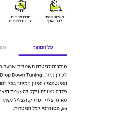
על המוצר
מפר
האינטונציה ואיזון המיתר בכל ר
פלדה מצופת ניקל, להעצמת היציב
56, סטנדרטי לכל הגיטרות.