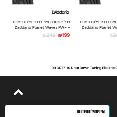
כבל לגיטרה 6m דדריו פלנט ווייבס
כבל לגיטרה 3m דדריו פלנט ווייבס
- Daddario Planet Waves PW-
- Daddario Planet
15
AMSK-10
29
249
199
2
₪
₪
₪
הפרטיות שלכם חשובה לנו