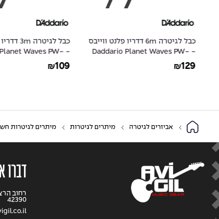
ייבס
כבל לגיטרה 6m דדריו פלנט ווייבס
כבל לגיטרה m
io Planet Waves PW-
- Daddario Planet Waves PW-
GRA-10
GRA-20
109
129
₪
₪
אביזרים לגיטרה
מיתרים לגיטרות
מיתרים לגיטרות חש
דברו א
42390
gil.co.il