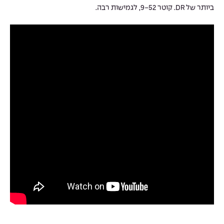
ביותר של DR. קוטר 9-52, לגמישות רבה.