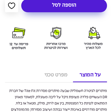
הוספה לסל
על המוצר
מפרט טכני
מיתרים לגיטרה חשמלית שבעה מיתרים מסדרת Tite Fit של חברת
DR העשויים פלדה מצופת ניקל על ליבה מעוגלת, לסאונד מאוזן
המתאים לנגינת כל הסגנונות, בין אם לרוק, פולק, מטאל או בלוז.
מיתרים מודרניים באיכות ייצור גבוהה ועיצוב מסורתי, מהמומלצים