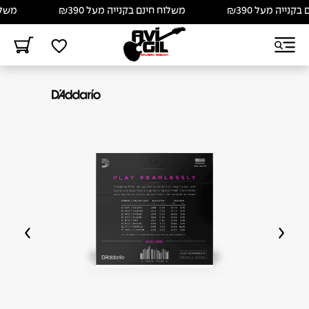
ייה מעל ₪390
משלוח חינם בקנייה מעל ₪390
משלוח ח