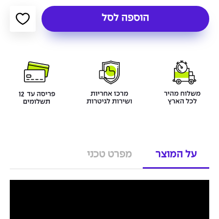
הוספה לסל
על המוצר
מפרט טכני