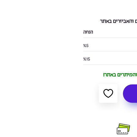
והאביזרים באתר
הנחה
%5
%15
 והמיתרים באתר!