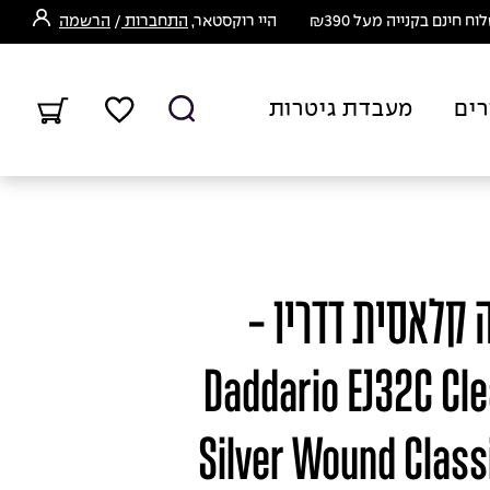
ח חינם בקנייה מעל ₪390
היי רוקסטאר,
התחברות
/
הרשמה
רים
מעבדת גיטרות
 קלאסית דדריו -
Daddario EJ32C Cle
Silver Wound Classi