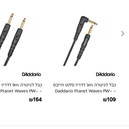
ס
כבל לגיטרה 3m דדריו פלנט ווייבס
כבל לגיטרה m
io Planet Waves PW-
- Daddario Planet Waves PW-
G-30
GRA-10
164
109
₪
₪