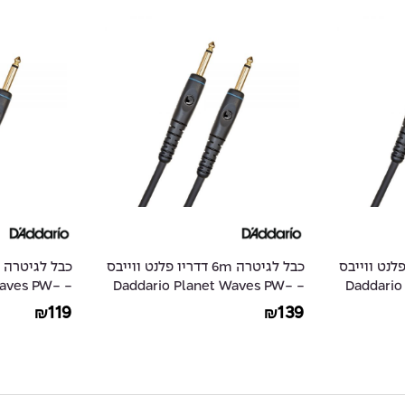
9 דדריו פלנט ווייבס
כבל לגיטרה 6m דדריו פלנט ווייבס
 Waves PW-
- Daddario Planet Waves PW-
- Daddar
G-10
G-20
119
139
₪
₪