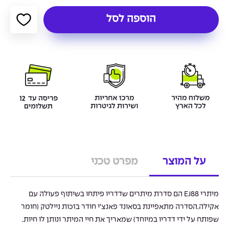
הוספה לסל
על המוצר
מפרט טכני
מיתרי EJ88 הם סדרת מיתרים שדדריו פיתחו בשיתוף פעולה עם
אקילה.הסדרה מתאפיינת בסאונד פאנצ’י חודר בזכות ניילטק (חומר
שפותח על ידי דדריו במיוחד) שמאריך את חיי המיתר ונותן לו חיות.