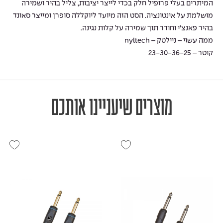
המיתרים בעלי פרופיל חלק בכדי לייצר יציבות, צליל בהיר ושמירה
מושלמת על אינטונציה. הסט הזה מיועד ליוקללה סופרן ומייצר סאונד
בהיר פאנצ’י וחודר תוך שמירה על קלות נגינה.
ממה עשוי – ניילטק – nyltech
קוטר – 23-30-36-25
מוצרים שיעניינו אותכם