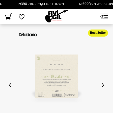
בקנייה מעל ₪390
משלוח חינם בקנייה מעל ₪390
משלו
Best Seller