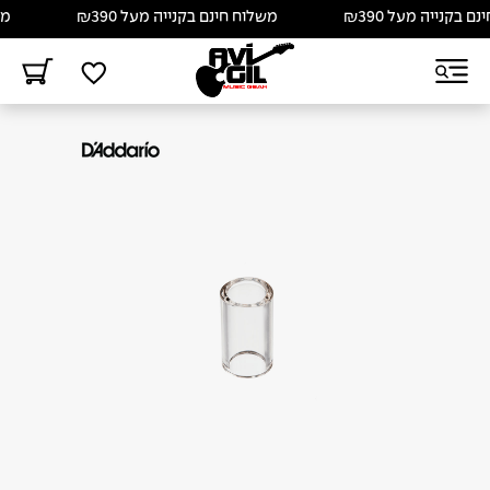
בקנייה מעל ₪390
משלוח חינם בקנייה מעל ₪390
משלו